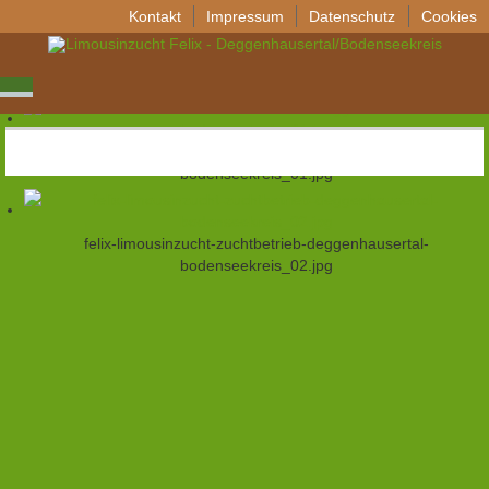
Kontakt
Impressum
Datenschutz
Cookies
felix-limousinzucht-zuchtbetrieb-deggenhausertal-
bodenseekreis_00.jpg
felix-limousinzucht-zuchtbetrieb-deggenhausertal-
bodenseekreis_01.jpg
felix-limousinzucht-zuchtbetrieb-deggenhausertal-
bodenseekreis_02.jpg